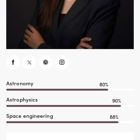
Astronomy
80%
Astrophysics
90%
Space engineering
88%