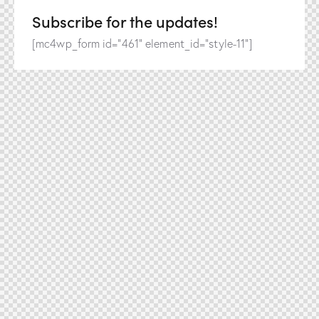
Subscribe for the updates!
[mc4wp_form id="461" element_id="style-11"]