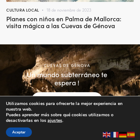
CULTURA LOCAL
18 de noviembre de 2023
Planes con niños en Palma de Mallorca:
visita mágica a las Cuevas de Génova
CUEVAS DE GÉNOVA
Un mundo subterráneo te
espera !
COMPRAR TICKETS
Utilizamos cookies para ofrecerte la mejor experiencia en
nuestra web.
Puedes aprender más sobre qué cookies utilizamos o
desactivarlas en los
ajustes
.
Aceptar
Cuevas de Génova© 2026. All rights reserved.